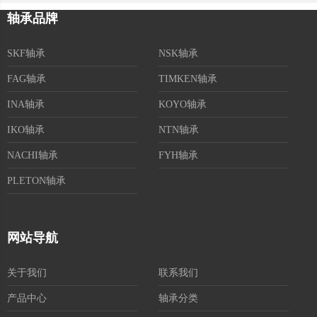
轴承品牌
SKF轴承
NSK轴承
FAG轴承
TIMKEN轴承
INA轴承
KOYO轴承
IKO轴承
NTN轴承
NACHI轴承
FYH轴承
PLETON轴承
网站导航
关于我们
联系我们
产品中心
轴承分类