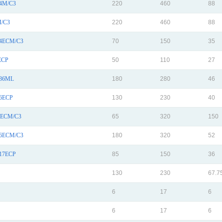
4M/C3
220
460
88
/C3
220
460
88
ECM/C3
70
150
35
ECP
50
110
27
36ML
180
280
46
6ECP
130
230
40
ECM/C3
65
320
150
ECM/C3
180
320
52
17ECP
85
150
36
130
230
67.7
6
17
6
6
17
6