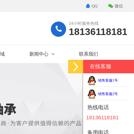
QQ
微信
24小时服务热线
18136118181
域
新闻中心
联系我们
在线客服
销售客服1号
销售客服2号
热线电话
18136118181
备用电话