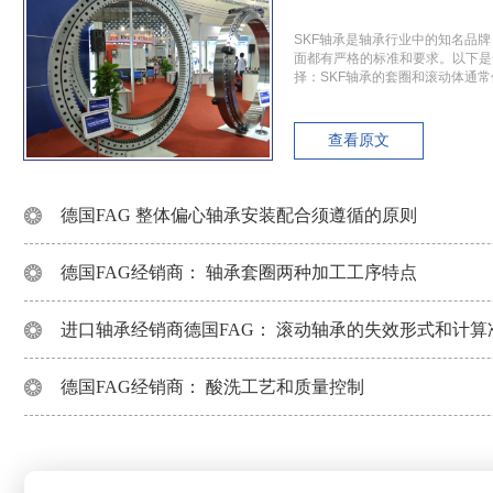
SKF轴承是轴承行业中的知名品
面都有严格的标准和要求。以下是
择：SKF轴承的套圈和滚动体通
查看原文
德国FAG 整体偏心轴承安装配合须遵循的原则
德国FAG经销商： 轴承套圈两种加工工序特点
进口轴承经销商德国FAG： 滚动轴承的失效形式和计算
德国FAG经销商： 酸洗工艺和质量控制