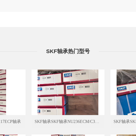
SKF轴承热门型号
17ECP轴承
SKF轴承SKF轴承NU236ECM/C3轴承