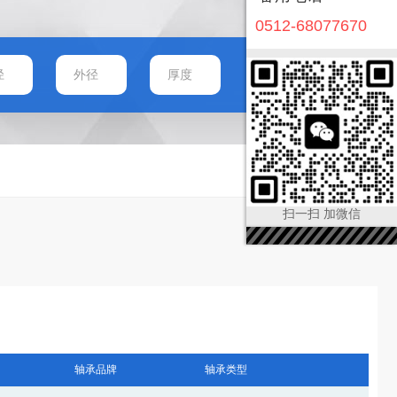
0512-68077670
扫一扫 加微信
轴承品牌
轴承类型