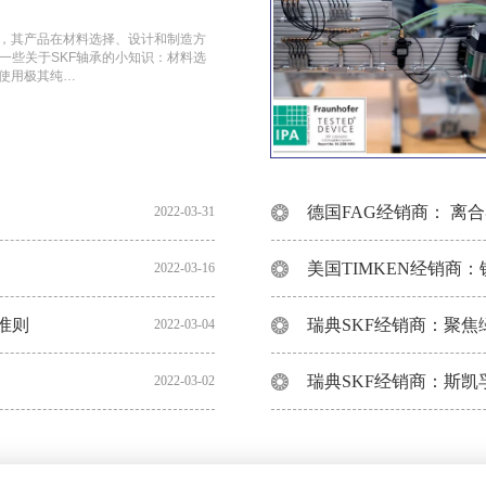
牌，其产品在材料选择、设计和制造方
一些关于SKF轴承的小知识：材料选
常使用极其纯…
德国FAG经销商： 离
2022-03-31
2022-03-16
准则
2022-03-04
瑞典SKF经销商：斯凯
2022-03-02