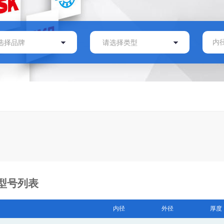
承型号列表
内径
外径
厚度