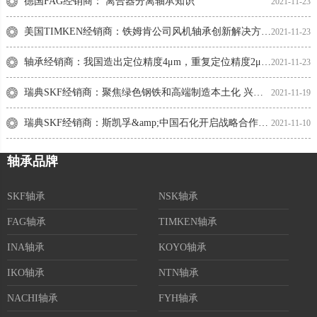
德国FAG经销商： 离合器分离轴承知识
2021-11-23
美国TIMKEN经销商：铁姆肯公司风机轴承创新解决方案荣获权威大奖 “R&amp;D 100”
2021-11-23
轴承经销商：我国造出定位精度4μm，重复定位精度2μm，运动加速度2G的高端机床！
2021-11-23
瑞典SKF经销商：聚焦绿色钢铁和高端制造本土化 兴澄特钢与斯凯孚深入合作
2021-11-19
瑞典SKF经销商：斯凯孚&amp;中国石化开启战略合作新篇章
2021-11-10
轴承品牌
SKF轴承
NSK轴承
FAG轴承
TIMKEN轴承
INA轴承
KOYO轴承
IKO轴承
NTN轴承
NACHI轴承
FYH轴承