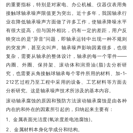
的重要指标，特别是对家电、办公机械、仪器仪表用角
接触球轴承噪声限值更为突出。近十多年，我国轴承行
业在降低轴承噪声方面做了许多工作，使轴承降噪水平
有很大提高，但与国外相比，仍有一定的差距，用户反
映突出的是“异音”问题，即轴承运转中出现一种不规则
的突发声，甚至尖叫声。轴承噪声影响因素很多，也很
复杂，需要从轴承的整体设计，轴承的每一个零件——
内圈、外圈、保持架、滚动体和润滑油(脂)去分析研
究，也需要从角接触球轴承每个零件所用的材料、加-1-
212艺过程乃至工程中采用的设备、工艺材料等方面去
分析研究。这是轴承噪声技术所涉及的基本内容。
滚动轴承腐蚀的原因和预防方法滚动轴承腐蚀是由各种
内在的和外在的因素所引起的，归纳起来主要有：
1、金属表面光洁度(氧浓度差电池腐蚀)。
2、金属材料本身化学成分和结构。