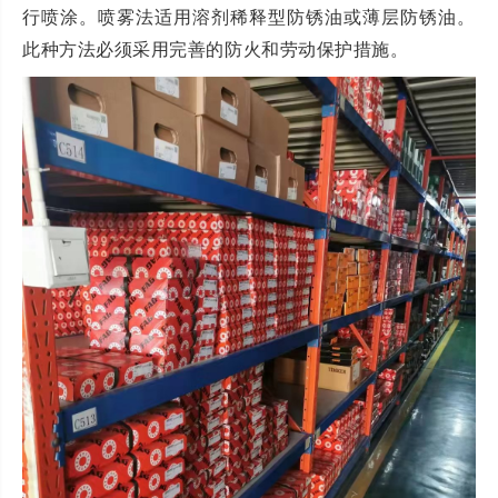
行喷涂。喷雾法适用溶剂稀释型防锈油或薄层防锈油。
此种方法必须采用完善的防火和劳动保护措施。