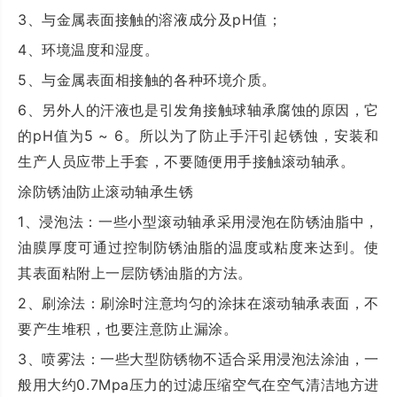
3、与金属表面接触的溶液成分及pH
值；
4、环境温度和湿度。
5、与金属表面相接触的各种环境介质。
6、另外人的汗液也是引发角接触球轴承腐蚀的原因，它
的pH值为5 ~ 6。所以为了防止手汗引起锈蚀，安装和
生产人员应带上手套，不要随便用手接触滚动轴承。
涂防锈油防止滚动轴承生锈
1、浸泡法：一些小型滚动轴承采用浸泡在防锈油脂中，
油膜厚度可通过控制防锈油脂的温度或粘度来达到。使
其表面粘附上一层防锈油脂的方法。
2、刷涂法：刷涂时注意均匀的涂抹在滚动轴承表面，不
要产生堆积，也要注意防止漏涂。
3、喷雾法：一些大型防锈物不适合采用浸泡法涂油，一
般用大约0.7Mpa压力的过滤压缩空气在空气清洁地方进