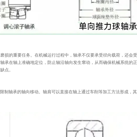
和磨损的重要任务。在机械运行过程中，轴承不仅要承受径向载荷，还会
证轴承在轴上准确地定位，防止轴沿轴向发生窜动，从而确保机械系统的
优缺点。
来限制轴承的轴向移动。轴肩可以直接在轴上通过车削等加工方法形成，