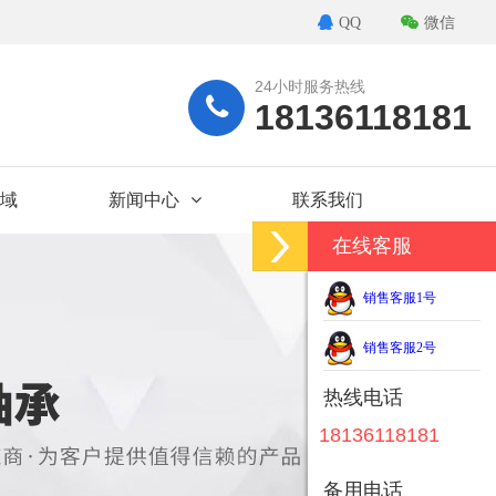
QQ
微信
24小时服务热线
18136118181
域
新闻中心
联系我们
在线客服
销售客服1号
销售客服2号
热线电话
18136118181
备用电话