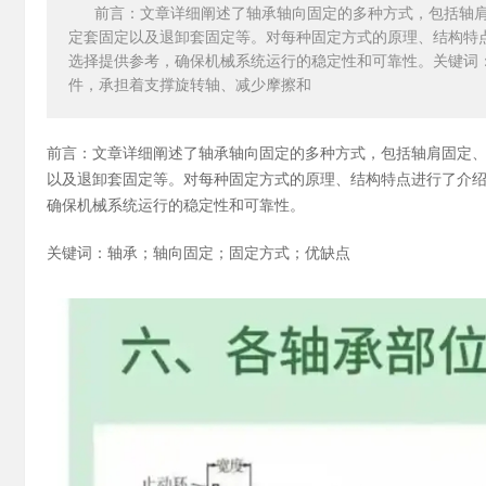
前言：文章详细阐述了轴承轴向固定的多种方式，包括轴
定套固定以及退卸套固定等。对每种固定方式的原理、结构特
选择提供参考，确保机械系统运行的稳定性和可靠性。关键词
件，承担着支撑旋转轴、减少摩擦和
前言：文章详细阐述了轴承轴向固定的多种方式，包括轴肩固定
以及
退卸套固定
等。对每种固定方式的原理、结构特点进行了介
确保机械系统运行的稳定性和可靠性。
关键词：轴承；轴向固定；固定方式；优缺点