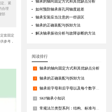
轴承的轴向固定方式和其优缺点分析
固定、紧
的合理
如何预防轴承座孔同轴度超差
键部
轴承安装应当注意的一些误区
轴承的正确装配与拆卸方法
解决轴承振动分析与故障诊断的方法
紧定套固定
提供参考，
阅读排行
轴承的轴向固定方式和其优缺点分析
轴承的正确装配与拆卸方法
轴承前字母和后字母以及每个数字代号的含义
SKF轴承小知识
常规法兰类型系列：结构、标准与应用场景深度解析