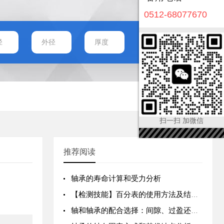
0512-68077670
扫一扫 加微信
推荐阅读
轴承的寿命计算和受力分析
【检测技能】百分表的使用方法及结构原理
轴和轴承的配合选择：间隙、过盈还是过渡？