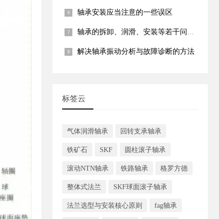
轴承安装应当注意的一些误区
轴承的拆卸、润滑、安装等若干问题需要注意的重要事项
解决轴承振动分析与故障诊断的方法
标签云
气体润滑轴承
回转支承轴承
铁矿石
SKF
圆柱滚子轴承
滚动NTN轴承
铁路轴承
格罗方德
整体式法兰
SKF球面滚子轴承
法兰选型与安装核心原则
fag轴承