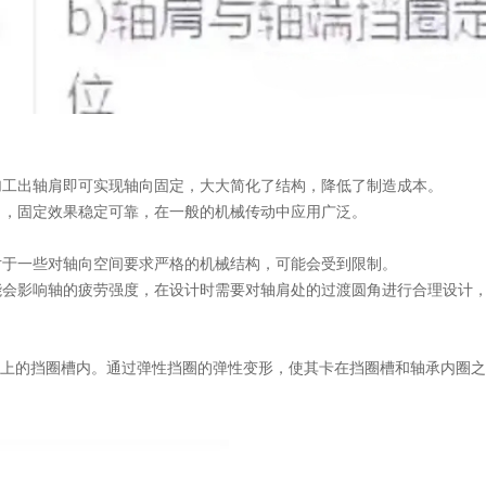
加工出轴肩即可实现轴向固定，大大简化了结构，降低了制造成本。
力，固定效果稳定可靠，在一般的机械传动中应用广泛。
对于一些对轴向空间要求严格的机械结构，可能会受到限制。
能会影响轴的疲劳强度，在设计时需要对轴肩处的过渡圆角进行合理设计
轴上的挡圈槽内。通过弹性挡圈的弹性变形，使其卡在挡圈槽和轴承内圈